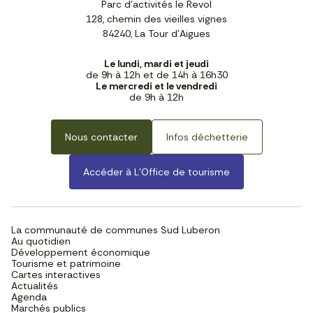
Parc d'activités le Revol
128, chemin des vieilles vignes
84240, La Tour d'Aigues
Le lundi, mardi et jeudi
de 9h à 12h et de 14h à 16h30
Le mercredi et le vendredi
de 9h à 12h
Nous contacter
Infos déchetterie
Accéder à L’Office de tourisme
La communauté de communes Sud Luberon
Au quotidien
Développement économique
Tourisme et patrimoine
Cartes interactives
Actualités
Agenda
Marchés publics