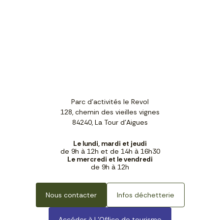
Parc d'activités le Revol
128, chemin des vieilles vignes
84240, La Tour d'Aigues
Le lundi, mardi et jeudi
de 9h à 12h et de 14h à 16h30
Le mercredi et le vendredi
de 9h à 12h
Nous contacter
Infos déchetterie
Accéder à L’Office de tourisme