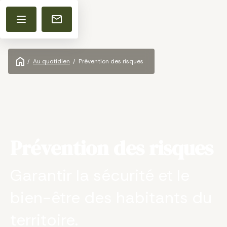
/
Au quotidien
/
Prévention des risques
Prévention des risques
Garantir la sécurité et le
bien-être des habitants du
territoire.