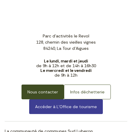
Parc d'activités le Revol
128, chemin des vieilles vignes
84240, La Tour d'Aigues
Le lundi, mardi et jeudi
de 9h à 12h et de 14h à 16h30
Le mercredi et le vendredi
de 9h à 12h
Nous contacter
Infos déchetterie
Accéder à L’Office de tourisme
La communauté de communes Sud Luberon