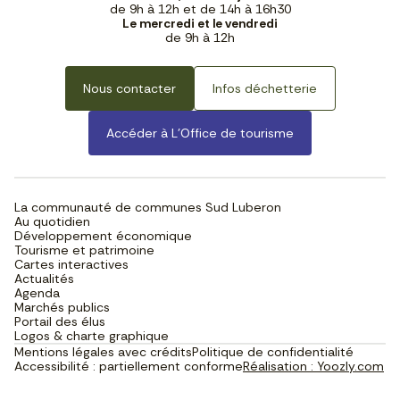
de 9h à 12h et de 14h à 16h30
Le mercredi et le vendredi
de 9h à 12h
Nous contacter
Infos déchetterie
Accéder à L’Office de tourisme
La communauté de communes Sud Luberon
Au quotidien
Développement économique
Tourisme et patrimoine
Cartes interactives
Actualités
Agenda
Marchés publics
Portail des élus
Logos & charte graphique
Mentions légales avec crédits
Politique de confidentialité
Accessibilité : partiellement conforme
Réalisation : Yoozly.com