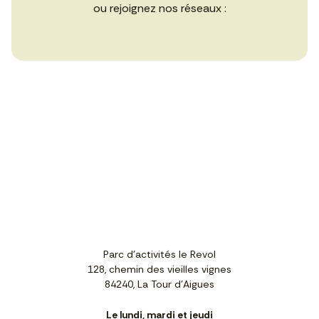
ou rejoignez nos réseaux :
Parc d'activités le Revol
128, chemin des vieilles vignes
84240, La Tour d'Aigues
Le lundi, mardi et jeudi