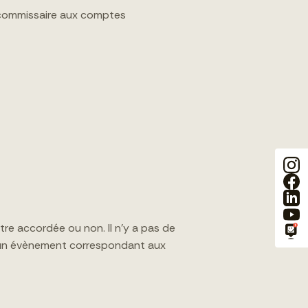
un commissaire aux comptes
être accordée ou non. Il n’y a pas de
r un évènement correspondant aux