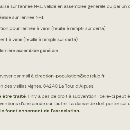
réalisé sur l’année N-1, validé en assemblée générale ou par 
éalisé sur l’année N-1
ion pour l’année à venir (feuille à remplir sur cerfa)
t à venir (feuille à remplir sur cerfa)
ernière assemblée générale
nvoyer par mail à
direction-population@cotelub.fr
 des vieilles vignes, 84240 La Tour d’Aigues.
 être traité
.
Il n’y a pas de droit à subvention : celle-ci peut 
entions d’une année sur l’autre. La demande doit porter su
 le fonctionnement de l’association.