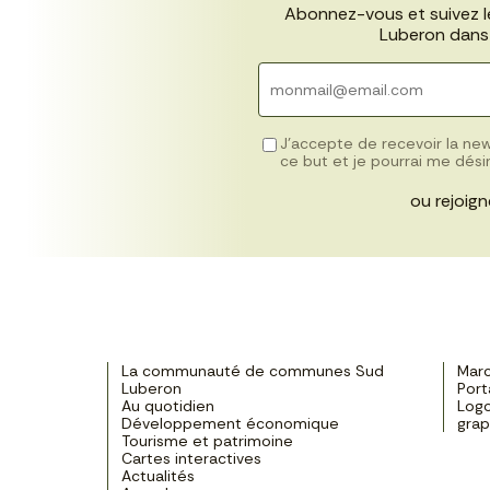
Abonnez-vous et suivez 
Luberon dans 
J’accepte de recevoir la ne
ce but et je pourrai me dés
ou rejoign
La communauté de communes Sud
Marc
Luberon
Port
Au quotidien
Logo
Développement économique
gra
Tourisme et patrimoine
Cartes interactives
Actualités