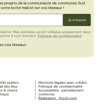
les projets de la communauté de communes Sud
votre boîte mail et sur vos réseaux !
Je m'inscris
wsletter. Mes données seront utilisées uniquement dans
inscrire à tout moment.
Politique de confidentialité
ez nos réseaux :
hés publics
Mentions légales avec crédits
ail des élus
Politique de confidentialité
s & charte
Accessibilité : partiellement
phique
conforme
Réalisation : Yoozly.com