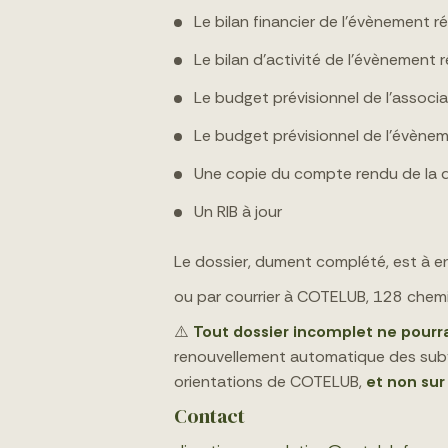
Le bilan financier de l’évènement 
Le bilan d’activité de l’évènement r
Le budget prévisionnel de l’associat
Le budget prévisionnel de l’évènemen
Une copie du compte rendu de la d
Un RIB à jour
Le dossier, dument complété, est à e
ou par courrier à COTELUB, 128 chemin
⚠️
Tout dossier incomplet ne pourra
renouvellement automatique des subv
orientations de COTELUB,
et non sur
Contact