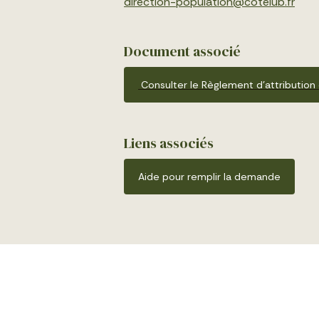
direction-population@cotelub.fr
Document associé
Consulter le Règlement d’attribution
Liens associés
Aide pour remplir la demande