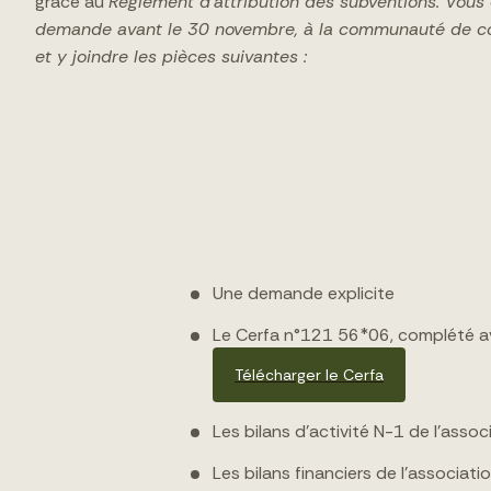
grâce au
Règlement d’attribution des subventions. Vous
demande avant le 30 novembre, à la communauté de
et y joindre les pièces suivantes :
Une demande explicite
Le Cerfa n°121 56*06, complété av
Télécharger le Cerfa
Les bilans d’activité N-1 de l’assoc
Les bilans financiers de l’associa