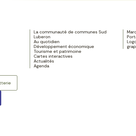
La communauté de communes Sud
Marc
Luberon
Port
Au quotidien
Logo
Développement économique
gra
Tourisme et patrimoine
Cartes interactives
Actualités
Agenda
tterie