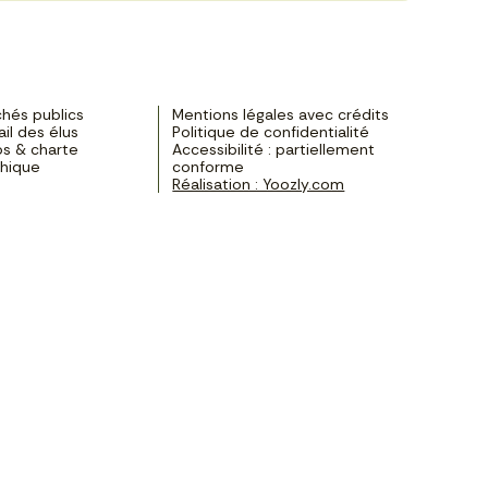
hés publics
Mentions légales avec crédits
ail des élus
Politique de confidentialité
s & charte
Accessibilité : partiellement
phique
conforme
Réalisation : Yoozly.com