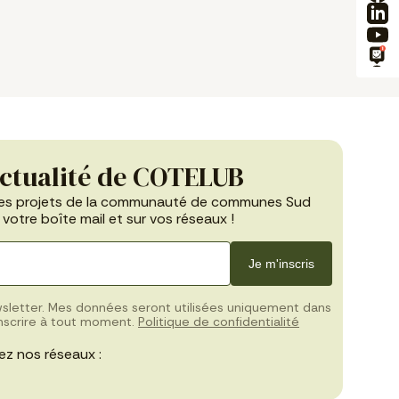
actualité de COTELUB
les projets de la communauté de communes Sud
votre boîte mail et sur vos réseaux !
Je m'inscris
wsletter. Mes données seront utilisées uniquement dans
inscrire à tout moment.
Politique de confidentialité
ez nos réseaux :