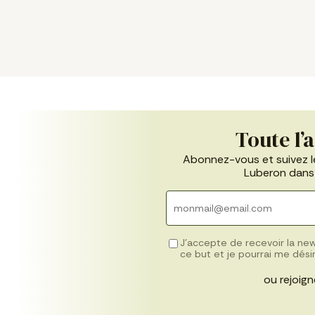
Toute l’
Abonnez-vous et suivez 
Luberon dans 
J’accepte de recevoir la ne
ce but et je pourrai me dés
ou rejoign