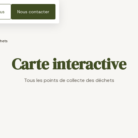
lus
Nous contacter
chets
Carte interactive
Tous les points de collecte des déchets