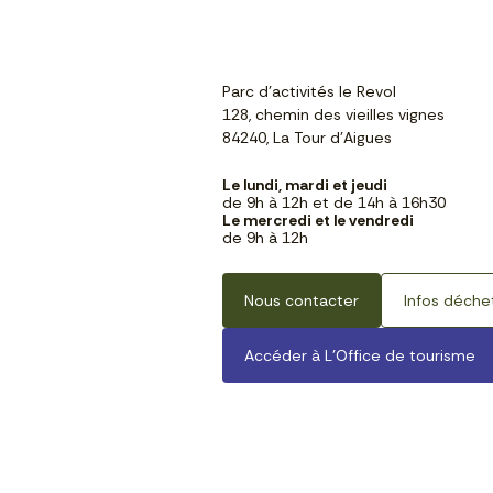
Parc d'activités le Revol
128, chemin des vieilles vignes
84240, La Tour d'Aigues
Le lundi, mardi et jeudi
de 9h à 12h et de 14h à 16h30
Le mercredi et le vendredi
de 9h à 12h
Nous contacter
Infos déche
Accéder à L’Office de tourisme