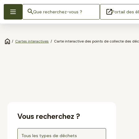
Portail des é
/
Cartes interactives
/
Carte interactive des points de collecte des dé
Vous recherchez ?